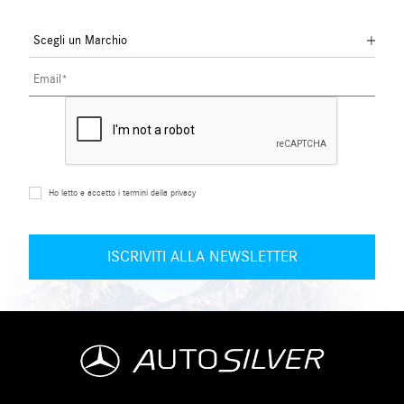
Ho letto e accetto i termini della privacy