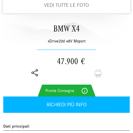
VEDI TUTTE LE FOTO
BMW X4
xDrive20d 48V Msport
47.900
€
info_outline
RICHIEDI PIÙ INFO
Dati principali