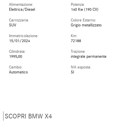
Alimentazione:
Potenza:
Elettrica/Diesel
140 Kw (190 CV)
Carrozzeria:
Colore Esterno:
SUV
Grigio metallizzato
Immatricolazione:
Km:
15/01/2024
72188
Cilindrata:
Trazione:
1995,00
integrale permanente
Cambio:
IVA esposta:
Automatico
SI
SCOPRI BMW X4