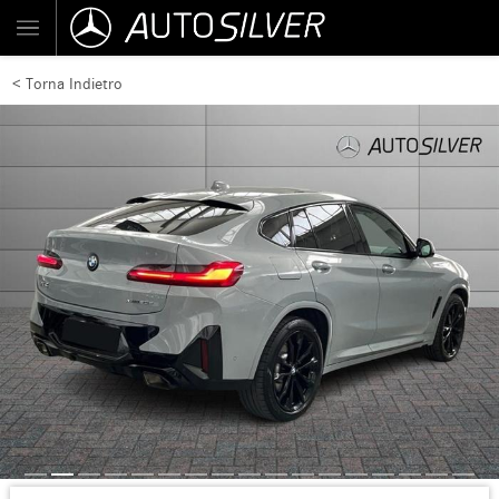
< Torna Indietro