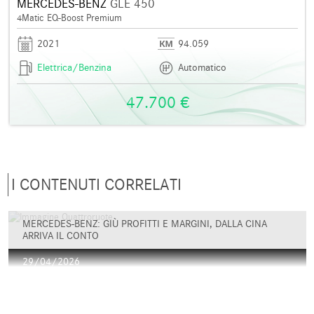
MERCEDES-BENZ
GLE 450
4Matic EQ-Boost Premium
2021
94.059
Elettrica/Benzina
Automatico
47.700 €
I CONTENUTI CORRELATI
MERCEDES-BENZ: GIÙ PROFITTI E MARGINI, DALLA CINA
ARRIVA IL CONTO
29/04/2026