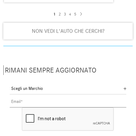
1
2
3
4
5
NON VEDI L'AUTO CHE CERCHI?
RIMANI SEMPRE AGGIORNATO