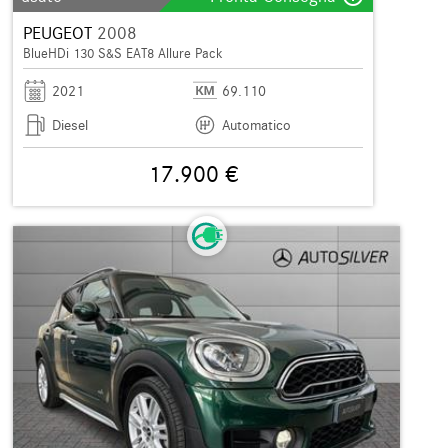
PEUGEOT
2008
BlueHDi 130 S&S EAT8 Allure Pack
2021
69.110
Diesel
Automatico
17.900 €