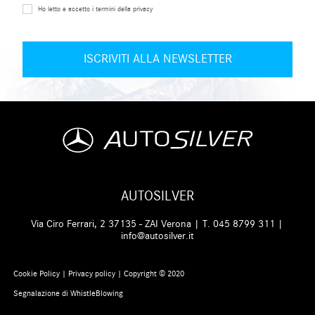
Ho letto e accetto i termini della privacy
AUTOSILVER
Via Ciro Ferrari, 2 37135 - ZAI Verona | T.
045 8799 311
|
info@autosilver.it
Cookie Policy
|
Privacy policy
| Copyright © 2020
Segnalazione di WhistleBlowing