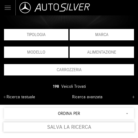
TIPOLOGIA
MARCA
MODELLO
ALIMENTAZIONE
CARROZZERIA
198
Veicoli Trovati
Ricerca testuale
Ricerca avanzata
ORDINA PER
SALVA LA RICERCA