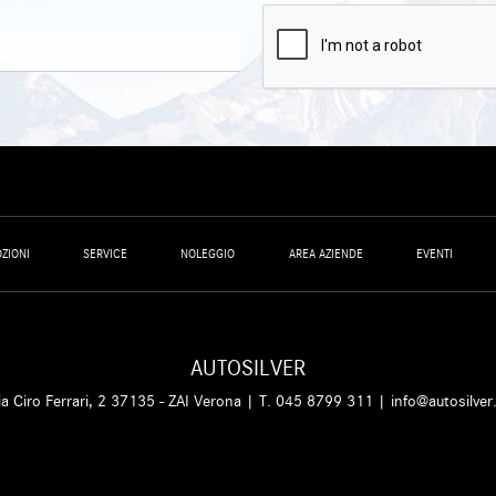
ZIONI
SERVICE
NOLEGGIO
AREA AZIENDE
EVENTI
AUTOSILVER
ia Ciro Ferrari, 2 37135 - ZAI Verona | T.
045 8799 311
|
info@autosilver.