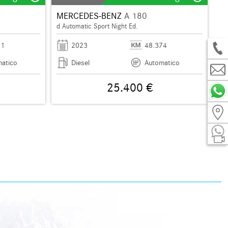
MERCEDES-BENZ
A 180
d Automatic Sport Night Ed.
71
2023
48.374
atico
Diesel
Automatico
25.400 €