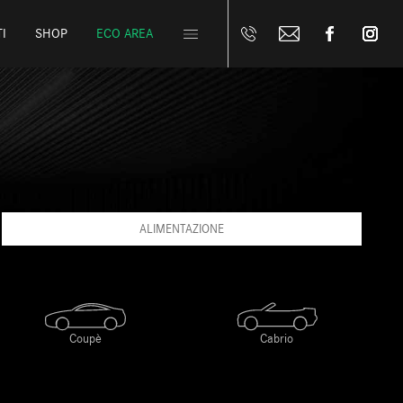
I
SHOP
ECO AREA
ALIMENTAZIONE