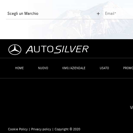
HOME
NUOVO
KM0/AZIENDALE
USATO
PROMO
V
Cookie Policy
|
Privacy policy
| Copyright © 2020