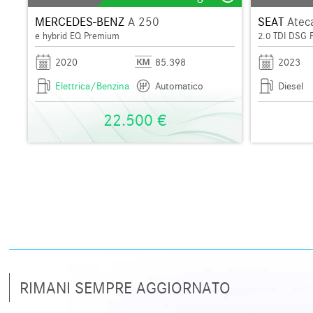
MERCEDES-BENZ
A 250
SEAT
Atec
e hybrid EQ Premium
2.0 TDI DSG 
2020
85.398
2023
Elettrica/Benzina
Automatico
Diesel
22.500 €
RIMANI SEMPRE AGGIORNATO