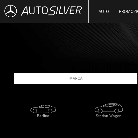
AUTO
PROMOZI
MARCA