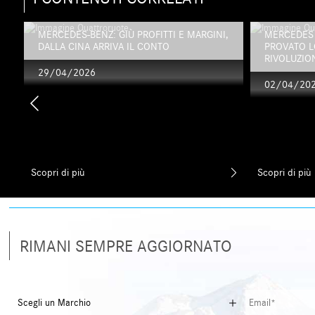
MERCEDES-BENZ: GIÙ PROFITTI E MARGINI,
MERCEDES 
DALLA CINA ARRIVA IL CONTO
PROVATO L
RIVOLUZION
29/04/2026
02/04/20
Scopri di più
Scopri di più
RIMANI SEMPRE AGGIORNATO