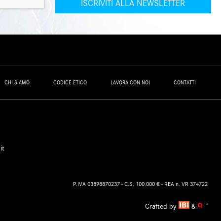
CHI SIAMO
CODICE ETICO
LAVORA CON NOI
CONTATTI
it
P.IVA 03898870237 - C.S. 100.000 € - REA n. VR 374722
Crafted by
&