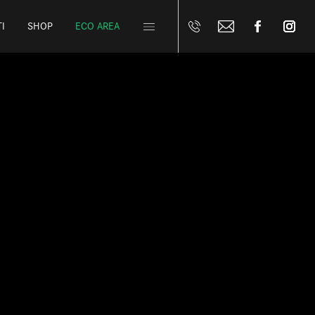
I
SHOP
ECO AREA