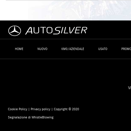
HOME
NUOVO
KM0/AZIENDALE
USATO
PROMO
V
Cookie Policy
|
Privacy policy
| Copyright © 2020
Segnalazione di WhistleBlowing