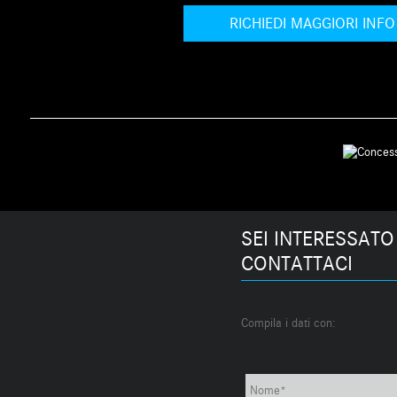
RICHIEDI MAGGIORI INFO
SEI INTERESSATO
CONTATTACI
Compila i dati con: