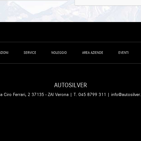
ZIONI
SERVICE
NOLEGGIO
AREA AZIENDE
EVENTI
AUTOSILVER
ia Ciro Ferrari, 2 37135 - ZAI Verona | T.
045 8799 311
|
info@autosilver.