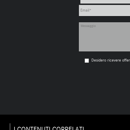
Desidero ricevere offer
I CONTENUTI CORRELATI