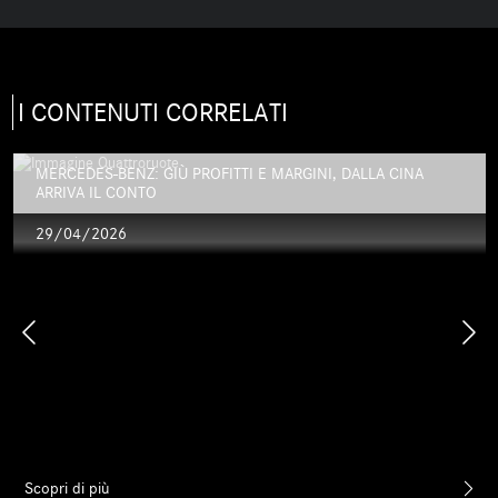
I CONTENUTI CORRELATI
MERCEDES-BENZ: GIÙ PROFITTI E MARGINI, DALLA CINA
ARRIVA IL CONTO
29/04/2026
Scopri di più