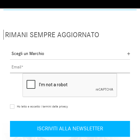
RIMANI SEMPRE AGGIORNATO
Ho letto e accetto i termini della privacy