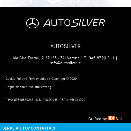
AUTOSILVER
Via Ciro Ferrari, 2 37135 - ZAI Verona | T.
045 8799 311
|
info@autosilver.it
Cookie Policy
|
Privacy policy
| Copyright © 2020
Segnalazione di WhistleBlowing
P.IVA 03898870237 - C.S. 100.000 € - REA n. VR 374722
Crafted by
&
SERVE AIUTO? CONTATTACI