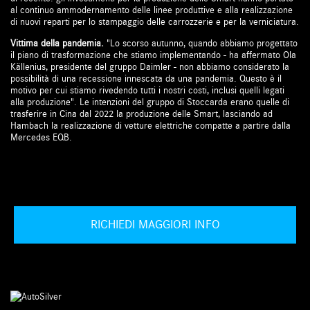
al continuo ammodernamento delle linee produttive e alla realizzazione
di nuovi reparti per lo stampaggio delle carrozzerie e per la verniciatura.
Vittima della pandemia.
"Lo scorso autunno, quando abbiamo progettato
il piano di trasformazione che stiamo implementando - ha affermato Ola
Källenius, presidente del gruppo Daimler - non abbiamo considerato la
possibilità di una recessione innescata da una pandemia. Questo è il
motivo per cui stiamo rivedendo tutti i nostri costi, inclusi quelli legati
alla produzione". Le intenzioni del gruppo di Stoccarda erano quelle di
trasferire in Cina dal 2022 la produzione delle Smart, lasciando ad
Hambach la realizzazione di vetture elettriche compatte a partire dalla
Mercedes EQB.
RICHIEDI MAGGIORI INFO