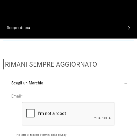
Scopri di più
RIMANI SEMPRE AGGIORNATO
Ho letto e accetto i termini della privacy