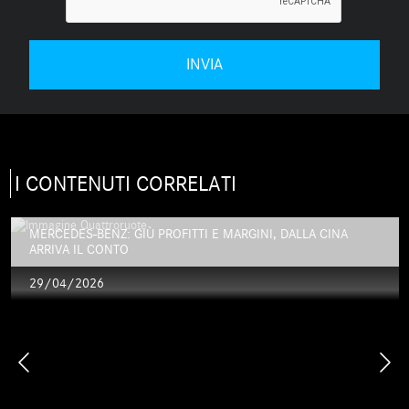
I CONTENUTI CORRELATI
MERCEDES-BENZ: GIÙ PROFITTI E MARGINI, DALLA CINA
ARRIVA IL CONTO
29/04/2026