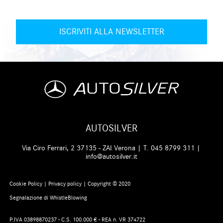
AUTOSILVER
Via Ciro Ferrari, 2 37135 - ZAI Verona | T.
045 8799 311
|
info@autosilver.it
Cookie Policy
|
Privacy policy
| Copyright © 2020
Segnalazione di WhistleBlowing
P.IVA 03898870237 - C.S. 100.000 € - REA n. VR 374722