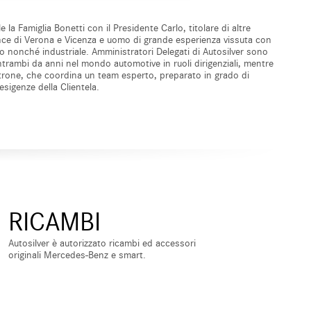
la Famiglia Bonetti con il Presidente Carlo, titolare di altre
nce di Verona e Vicenza e uomo di grande esperienza vissuta con
 nonché industriale. Amministratori Delegati di Autosilver sono
trambi da anni nel mondo automotive in ruoli dirigenziali, mentre
ttrone, che coordina un team esperto, preparato in grado di
 esigenze della Clientela.
RICAMBI
Autosilver è autorizzato ricambi ed accessori
originali Mercedes-Benz e smart.