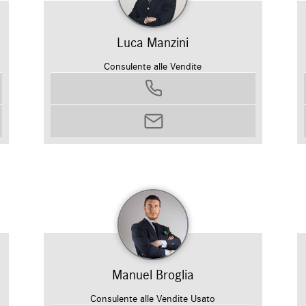
Luca Manzini
Consulente alle Vendite
0458799311
luca.manzini@autosilver.it
Manuel Broglia
Consulente alle Vendite Usato