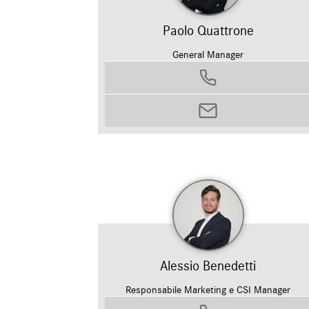
Paolo Quattrone
General Manager
0458799311
paolo.quattrone@autosilver.it
Alessio Benedetti
Responsabile Marketing e CSI Manager