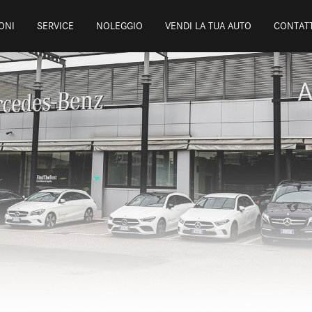
ONI
SERVICE
NOLEGGIO
VENDI LA TUA AUTO
CONTATT