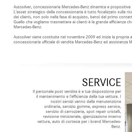
Autosilver, concessionaria Mercedes-Benz dinamica e propositiva i
L’asset strategico della concessionaria è tutto focalizzato sulla r
dei clienti, non solo nella fase di acquisto, bensì dal primo contat
Quello che vogliamo trasmettere ai clienti è la grande efficienza ch
Mercedes-Benz.
Autosilver viene costituita nel novembre 2009 ed inizia la propria a
concessionaria ufficiale di vendita Mercedes-Benz ed assistenza 
SERVICE
Il personale post vendita è a tua disposizione per
il mantenimento e l’efficienza della tua vettura. I
nostri servizi vanno dalla manutenzione
ordinaria, servizio gomme, express service,
servizio di carrozzeria, spot repair cristalli,
revisione ministeriale, igienizzazione interno
vettura, auto di cortesia per i brand Mercedes-
Benz.