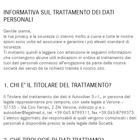
INFORMATIVA SUL TRATTAMENTO DEI DATI
PERSONALI
Gentile utente,
la tua privacy e la sicurezza ci stanno molto a cuore e tutte le nostre
azioni sono volte ad assicurare e garantire i più elevati standard di
sicurezza.
Ti invitiamo quindi a leggere con attenzione le seguenti informazioni
che contengono alcune utili indicazioni in ordine al trattamento dei
tuoi dati personali connesso all’erogazione da parte della nostra
società dei servizi da te richiesti tramite il nostro sito.
1. CHI E’ IL TITOLARE DEL TRATTAMENTO?
Il Titolare del trattamento dei dati è Autosilver S.r.l., in persona del
legale rappresentante pro tempore, con sede legale a Verona –
37135 – Via Ciro Ferrari, 2 ZAI Verona, indirizzo p.e.c.
autosilver@legalmail.it, tel. +39 045 8799311, fax +39 045-8799373.
L’elenco aggiornato dei responsabili ai quali vengono comunicati i dati
personali è disponibile presso la sede legale della Società.