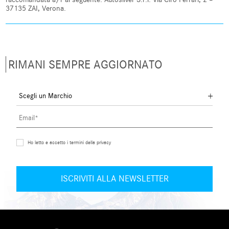
37135 ZAI, Verona.
RIMANI SEMPRE AGGIORNATO
Ho letto e accetto i termini della privacy