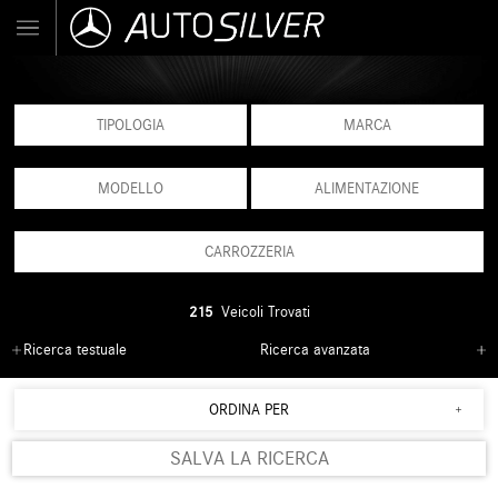
TIPOLOGIA
MARCA
MODELLO
ALIMENTAZIONE
CARROZZERIA
215
Veicoli Trovati
Ricerca testuale
Ricerca avanzata
ORDINA PER
SALVA LA RICERCA