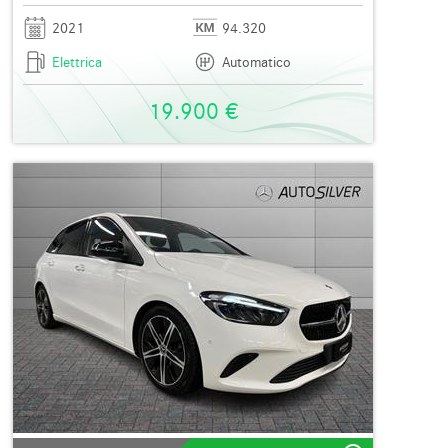
2021
94.320
Elettrica
Automatico
19.900 €