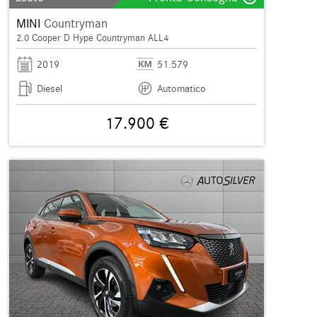
MINI
Countryman
2.0 Cooper D Hype Countryman ALL4
2019
51.579
Diesel
Automatico
17.900 €