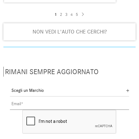
1
2
3
4
5
NON VEDI L'AUTO CHE CERCHI?
RIMANI SEMPRE AGGIORNATO