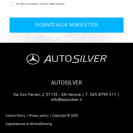
Ho letto e accetto i termini della privacy
AUTOSILVER
Via Ciro Ferrari, 2 37135 - ZAI Verona | T.
045 8799 311
|
info@autosilver.it
Cookie Policy
|
Privacy policy
| Copyright © 2020
Segnalazione di WhistleBlowing