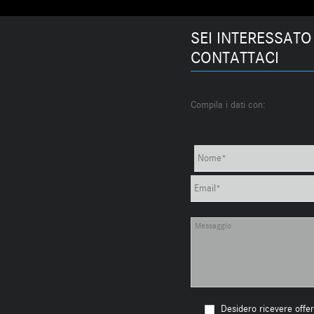
SEI INTERESSATO
CONTATTACI
Compila i dati con:
Desidero ricevere offer