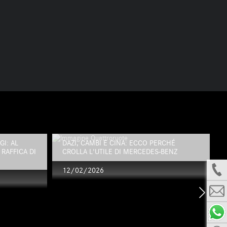
I: AL
DAZI, CAMBI E CINA: ECCO PERCHÉ
RAFFICA DI
CROLLA L'UTILE DI MERCEDES-BENZ
12/02/2026