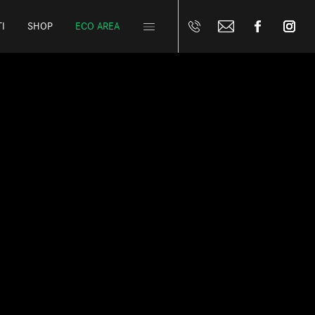
I
SHOP
ECO AREA