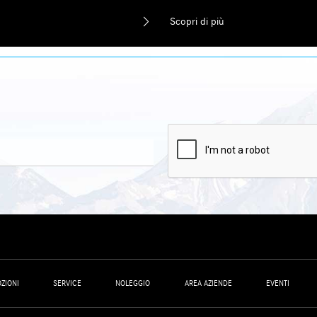
Scopri di più
ZIONI
SERVICE
NOLEGGIO
AREA AZIENDE
EVENTI