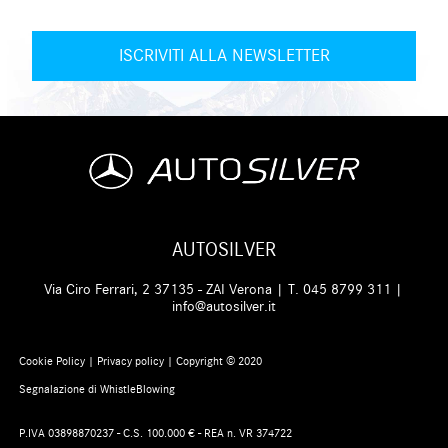
AUTOSILVER
Via Ciro Ferrari, 2 37135 - ZAI Verona | T.
045 8799 311
|
info@autosilver.it
Cookie Policy
|
Privacy policy
| Copyright © 2020
Segnalazione di WhistleBlowing
P.IVA 03898870237 - C.S. 100.000 € - REA n. VR 374722