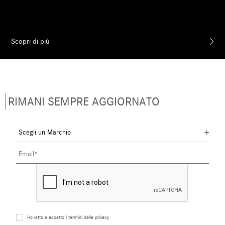
Scopri di più
RIMANI SEMPRE AGGIORNATO
Ho letto e accetto i termini della privacy