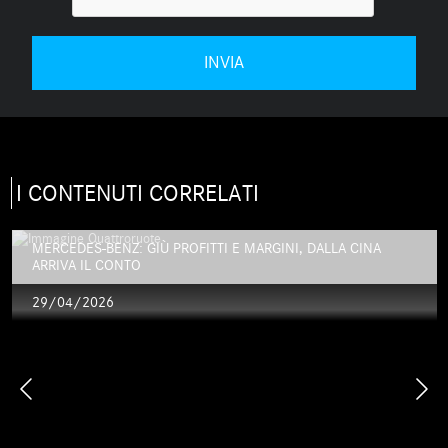
I CONTENUTI CORRELATI
MERCEDES-BENZ: GIÙ PROFITTI E MARGINI, DALLA CINA
ARRIVA IL CONTO
29/04/2026