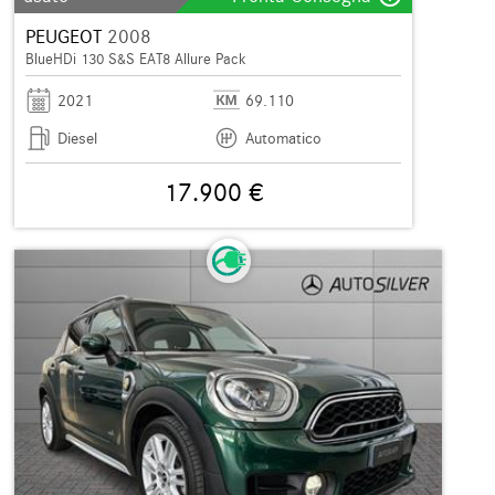
PEUGEOT
2008
BlueHDi 130 S&S EAT8 Allure Pack
2021
69.110
Diesel
Automatico
17.900 €