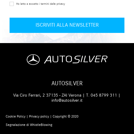
Ho letto e accetto i termini della privacy
AUTOSILVER
Via Ciro Ferrari, 2 37135 - ZAI Verona | T.
045 8799 311
|
info@autosilver.it
Cookie Policy
|
Privacy policy
| Copyright © 2020
Segnalazione di WhistleBlowing