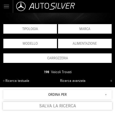
TIPOLOGIA
MARCA
MODELLO
ALIMENTAZIONE
CARROZZERIA
198
Veicoli Trovati
Ricerca testuale
Ricerca avanzata
ORDINA PER
SALVA LA RICERCA