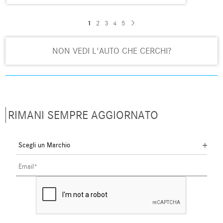
1
2
3
4
5
NON VEDI L'AUTO CHE CERCHI?
RIMANI SEMPRE AGGIORNATO