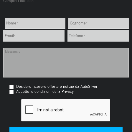
Compila i dati con:
Desidero ricevere offerte e notizie da AutoSilver
Accetto le condizioni della Privacy