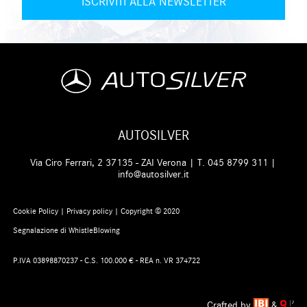
AUTOSILVER
Via Ciro Ferrari, 2 37135 - ZAI Verona | T.
045 8799 311
|
info@autosilver.it
Cookie Policy
|
Privacy policy
| Copyright © 2020
Segnalazione di WhistleBlowing
P.IVA 03898870237 - C.S. 100.000 € - REA n. VR 374722
Crafted by
&