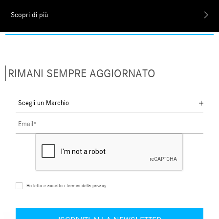
Scopri di più
RIMANI SEMPRE AGGIORNATO
Ho letto e accetto i termini della privacy