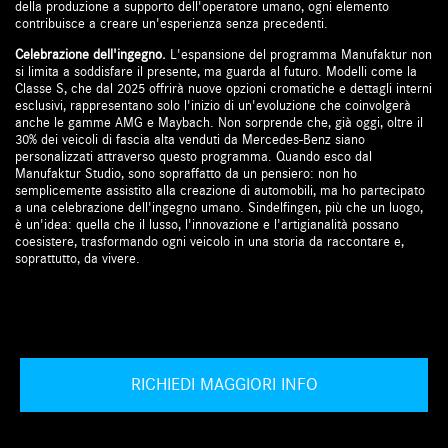
della produzione a supporto dell'operatore umano, ogni elemento
contribuisce a creare un'esperienza senza precedenti.
Celebrazione dell'ingegno.
L'espansione del programma Manufaktur non
si limita a soddisfare il presente, ma guarda al futuro. Modelli come la
Classe S, che dal 2025 offrirà nuove opzioni cromatiche e dettagli interni
esclusivi, rappresentano solo l'inizio di un'evoluzione che coinvolgerà
anche le gamme AMG e Maybach. Non sorprende che, già oggi, oltre il
30% dei veicoli di fascia alta venduti da Mercedes-Benz siano
personalizzati attraverso questo programma. Quando esco dal
Manufaktur Studio, sono sopraffatto da un pensiero: non ho
semplicemente assistito alla creazione di automobili, ma ho partecipato
a una celebrazione dell'ingegno umano. Sindelfingen, più che un luogo,
è un'idea: quella che il lusso, l'innovazione e l'artigianalità possano
coesistere, trasformando ogni veicolo in una storia da raccontare e,
soprattutto, da vivere.
RICHIEDI MAGGIORI INFO