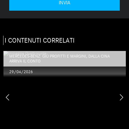
I CONTENUTI CORRELATI
MERCEDES-BENZ: GIÙ PROFITTI E MARGINI, DALLA CINA
ARRIVA IL CONTO
29/04/2026